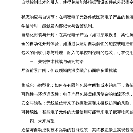
自动控制技术的引入，使得包装能够根据预设条件或外部指
状态响应与自调节：在精密电子元器件或医药电子产品的包
学信号时，能触发内部记录与告警机制。
自动化封装与开封：在高端电子产品（如可穿戴设备、柔性
全的自动化开封体验，如通过认证后自动解锁的磁控或电控
包装的回收引导与处理：融入简单控制逻辑的包装，可在使
三、关键技术挑战与研究前沿
尽管前景广阔，但该领域的深度融合仍面临多重挑战：
集成化与微型化：如何在有限的包装空间和成本约束下，将
可靠性与环境适应性：电子产品包装需经历复杂的物流环境
安全与隐私：无线通信带来了数据泄露和未授权访问的风险
可持续性：智能电子元件的大量使用可能带来电子废弃物问
四、未来展望
通信与自动控制技术驱动的智能包装，其终极愿景是实现包