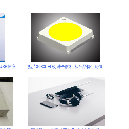
脚USB插座
贴片3030LED灯珠全解析 从产品特性到供
应商选择