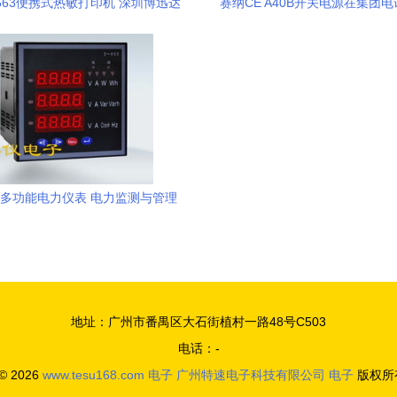
-663便携式热敏打印机 深圳博迅达
赛纳CE A40B开关电源在集团
技在通信与自动控制技术领域的创
的应用与通信自动控制技术
新实践
00多功能电力仪表 电力监测与管理
的智能电子解决方案
地址：广州市番禺区大石街植村一路48号C503
电话：-
 © 2026
www.tesu168.com
电子
广州特速电子科技有限公司
电子
版权所