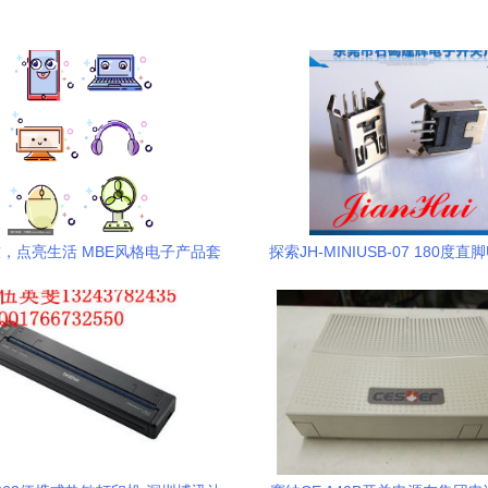
，点亮生活 MBE风格电子产品套
探索JH-MINIUSB-07 180度直
图全解析
的专业应用与市场价值