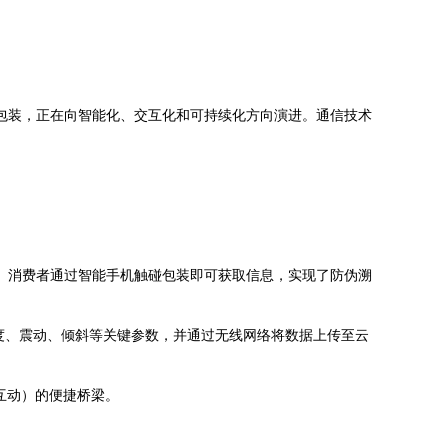
的包装，正在向智能化、交互化和可持续化方向演进。通信技术
等。消费者通过智能手机触碰包装即可获取信息，实现了防伪溯
湿度、震动、倾斜等关键参数，并通过无线网络将数据上传至云
互动）的便捷桥梁。