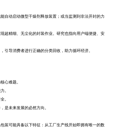
统能自动启动微型干燥剂释放装置；或当监测到非法开封的力
实现超精细、无尘化的封装作业。研究也指向用户端便捷、安
），引导消费者进行正确的分类回收，助力循环经济。
的核心难题。
能力。
安全。
件，是未来发展的必然方向。
品包装可能具备以下特征：从工厂生产线开始即拥有唯一的数