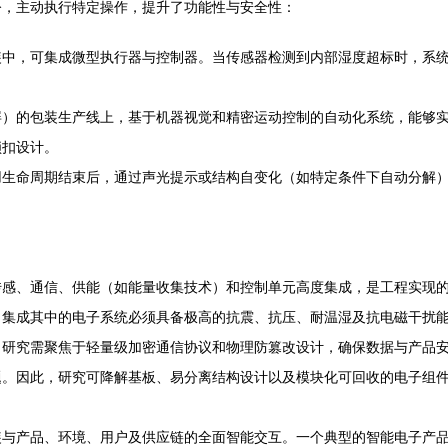
令，主动执行特定操作，提升了功能性与安全性：
装中，可集成微型执行器与控制器。当传感器检测到内部湿度超标时，系
屏）的包装生产线上，基于机器视觉和精密运动控制的自动化系统，能够
锁扣设计。
用生命周期结束后，通过声光提示或结构自变化（如特定条件下自动分解
传感、通信、供能（如能量收集技术）和控制单元高度集成，是工程实现
，集成其中的电子系统必须具备极高的抗震、抗压、耐温湿及抗电磁干扰
。研究需聚焦于轻量级加密通信协议和物理防篡改设计，确保数据与产品
题。因此，研究可降解基板、易分离结构设计以及模块化可回收的电子组
装与产品、环境、用户及供应链的全面智能交互。一个典型的智能电子产