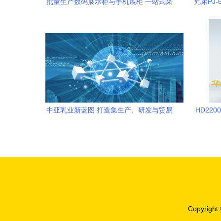
批量生产数码展示柜与手机展柜 一站式采
兄弟PJ
购指南
电子科
中亚乳业新蓝图 打造集生产、研发与贸易
HD22
于一体的现代化乳制品产业链
Copyright