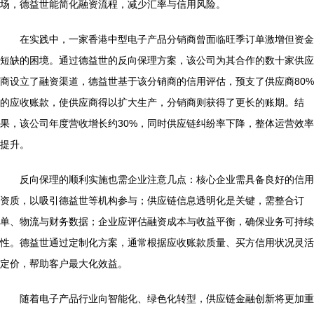
场，德益世能简化融资流程，减少汇率与信用风险。
在实践中，一家香港中型电子产品分销商曾面临旺季订单激增但资金
短缺的困境。通过德益世的反向保理方案，该公司为其合作的数十家供应
商设立了融资渠道，德益世基于该分销商的信用评估，预支了供应商80%
的应收账款，使供应商得以扩大生产，分销商则获得了更长的账期。结
果，该公司年度营收增长约30%，同时供应链纠纷率下降，整体运营效率
提升。
反向保理的顺利实施也需企业注意几点：核心企业需具备良好的信用
资质，以吸引德益世等机构参与；供应链信息透明化是关键，需整合订
单、物流与财务数据；企业应评估融资成本与收益平衡，确保业务可持续
性。德益世通过定制化方案，通常根据应收账款质量、买方信用状况灵活
定价，帮助客户最大化效益。
随着电子产品行业向智能化、绿色化转型，供应链金融创新将更加重